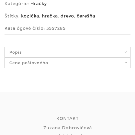
Kategórie:
Hračky
Štítky:
kozička
,
hračka
,
drevo
,
čerešňa
Katalógové číslo: 5557285
Popis
Cena poštovného
KONTAKT
Zuzana Dobrovičová