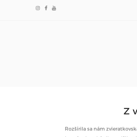
Z
Rozšírila sa nám zvieratkovsk