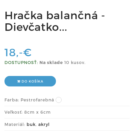
Hračka balančná -
Dievčatko...
18,-€
DOSTUPNOSŤ:
Na sklade
10 kusov.
DO KOŠÍKA
Farba:
Pestrofarebná
Veľkosť: 8cm x 6cm
Materiál:
buk
,
akryl