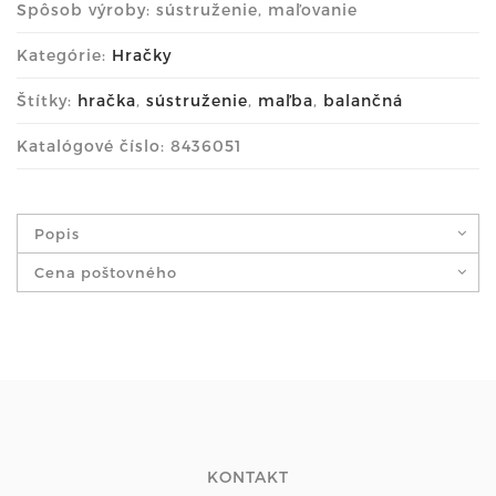
Spôsob výroby: sústruženie, maľovanie
Kategórie:
Hračky
Štítky:
hračka
,
sústruženie
,
maľba
,
balančná
Katalógové číslo: 8436051
Popis
Cena poštovného
KONTAKT