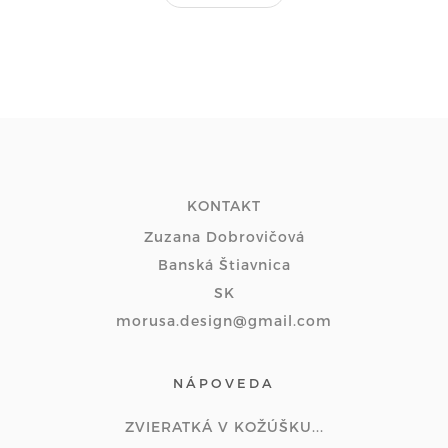
KONTAKT
Zuzana Dobrovičová
Banská Štiavnica
SK
morusa.design@gmail.com
NÁPOVEDA
ZVIERATKÁ V KOŽÚŠKU...