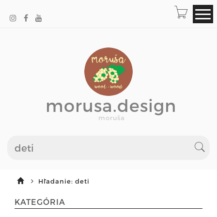
morusa.design
moruša
Hľadanie: deti
KATEGÓRIA