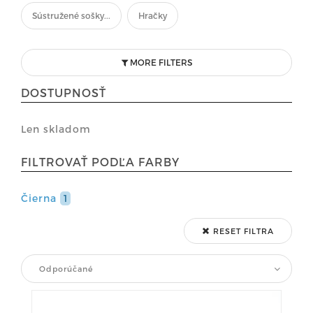
Sústružené sošky...
Hračky
MORE FILTERS
DOSTUPNOSŤ
Len skladom
FILTROVAŤ PODĽA FARBY
Čierna
1
RESET FILTRA
Odporúčané