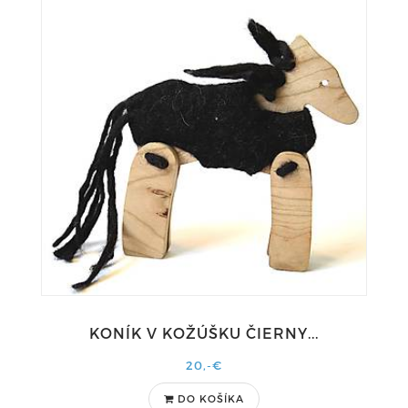
KONÍK V KOŽÚŠKU ČIERNY...
20,-€
DO KOŠÍKA